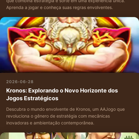
que combina estratégia e sorte em uma experiência única.
Aprenda a jogar e conheça suas regras envolventes.
2026-06-28
Kronos: Explorando o Novo Horizonte dos
Jogos Estratégicos
Descubra o mundo envolvente de Kronos, um AAJogo que
revoluciona o gênero de estratégia com mecânicas
inovadoras e ambientação contemporânea.