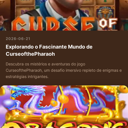
2026-06-21
Explorando o Fascinante Mundo de
CurseofthePharaoh
Descubra os mistérios e aventuras do jogo
CurseofthePharaoh, um desafio imersivo repleto de enigmas e
estratégias intrigantes.