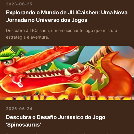
2026-06-25
Explorando o Mundo de JILICaishen: Uma Nova
Jornada no Universo dos Jogos
Descubra JILICaishen, um emocionante jogo que mistura
estratégia e aventura.
2026-06-24
Descubra o Desafio Jurássico do Jogo
'Spinosaurus'