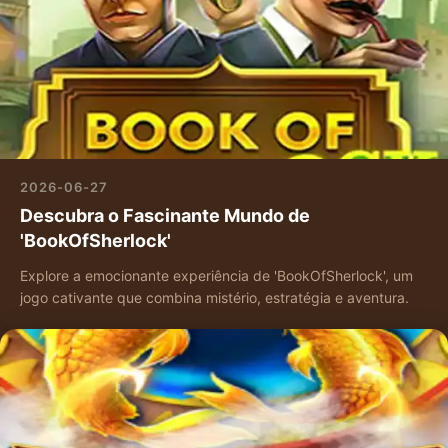
2026-06-27
Descubra o Fascinante Mundo de
'BookOfSherlock'
Explore a emocionante experiência de 'BookOfSherlock', um
jogo cativante que combina mistério, estratégia e aventura.