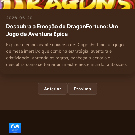
2026-06-20
Descubra a Emoção de DragonFortune: Um
Jogo de Aventura Épica
Explore o emocionante universo de DragonFortune, um jogo
de mesa imersivo que combina estratégia, aventura e
criatividade. Aprenda as regras, conheça o cenário e
descubra como se tornar um mestre neste mundo fantasioso.
Anterior
Próxima