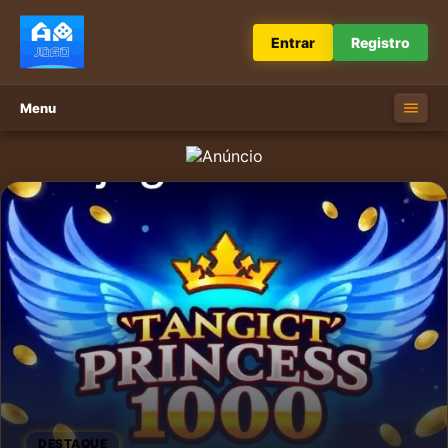
Entrar
Registro
Menu
DESTAQUE