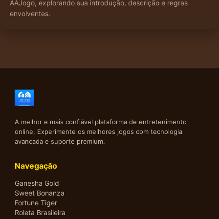
AAJogo, explorando sua introdução, descrição e regras
envolventes.
A melhor e mais confiável plataforma de entretenimento
online. Experimente os melhores jogos com tecnologia
avançada e suporte premium.
Navegação
Ganesha Gold
Sweet Bonanza
Fortune Tiger
Roleta Brasileira