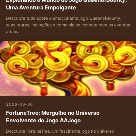
Uma Aventura Empolgante
Descubra tudo sobre o emocionante jogo QueenofBounty,
suas regras, inovações e como ele se conecta com os eventos
atuais.
2026-06-30
FortuneTree: Mergulhe no Universo
Envolvente do Jogo AAJogo
Descubra FortuneTree, um fascinante jogo no universo