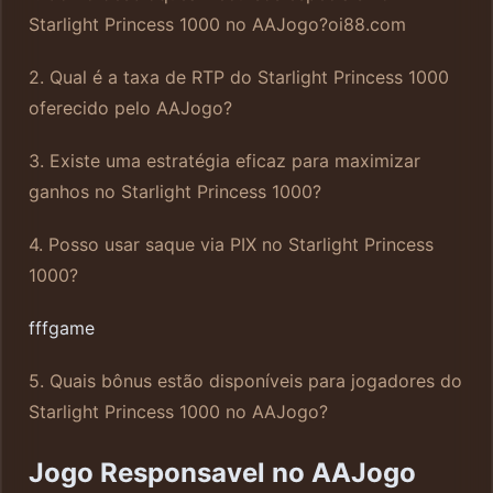
Starlight Princess 1000 no AAJogo?
oi88.com
2. Qual é a taxa de RTP do Starlight Princess 1000
oferecido pelo AAJogo?
3. Existe uma estratégia eficaz para maximizar
ganhos no Starlight Princess 1000?
4. Posso usar saque via PIX no Starlight Princess
1000?
fffgame
5. Quais bônus estão disponíveis para jogadores do
Starlight Princess 1000 no AAJogo?
Jogo Responsavel no AAJogo