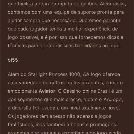
que facilita a retirada rápida de ganhos. Além disso,
contamos com uma equipe de suporte pronta para
ajudar sempre que necessário. Queremos garantir
que cada jogador tenha a melhor experiência de
jogo possível, e é por isso que fornecemos dicas e
técnicas para aprimorar suas habilidades no jogo.
oi55
Além do Starlight Princess 1000, AAJogo oferece
uma variedade de outros títulos atraentes, como o
emocionante
Aviator
. O Cassino online Brasil é um
dos segmentos que mais cresce, e com o AAJogo,
a diversão foi levada a um nível totalmente novo.
Os jogadores têm acesso não apenas a jogos
fantásticos, mas também a bônus e promoções
atraentes que tornam a experiência de jogo ainda