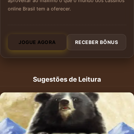
aproveitar ao máximo o que o mundo dos cassinos
online Brasil tem a oferecer.
JOGUE AGORA
RECEBER BÔNUS
Sugestões de Leitura