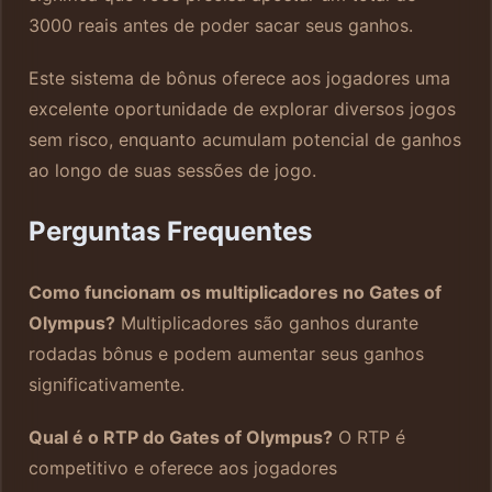
3000 reais antes de poder sacar seus ganhos.
Este sistema de bônus oferece aos jogadores uma
excelente oportunidade de explorar diversos jogos
sem risco, enquanto acumulam potencial de ganhos
ao longo de suas sessões de jogo.
Perguntas Frequentes
Como funcionam os multiplicadores no Gates of
Olympus?
Multiplicadores são ganhos durante
rodadas bônus e podem aumentar seus ganhos
significativamente.
Qual é o RTP do Gates of Olympus?
O RTP é
competitivo e oferece aos jogadores