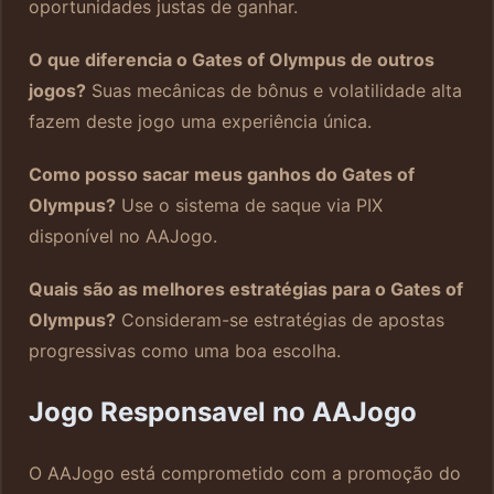
oportunidades justas de ganhar.
O que diferencia o Gates of Olympus de outros
jogos?
Suas mecânicas de bônus e volatilidade alta
fazem deste jogo uma experiência única.
Como posso sacar meus ganhos do Gates of
Olympus?
Use o sistema de saque via PIX
disponível no AAJogo.
Quais são as melhores estratégias para o Gates of
Olympus?
Consideram-se estratégias de apostas
progressivas como uma boa escolha.
Jogo Responsavel no AAJogo
O AAJogo está comprometido com a promoção do