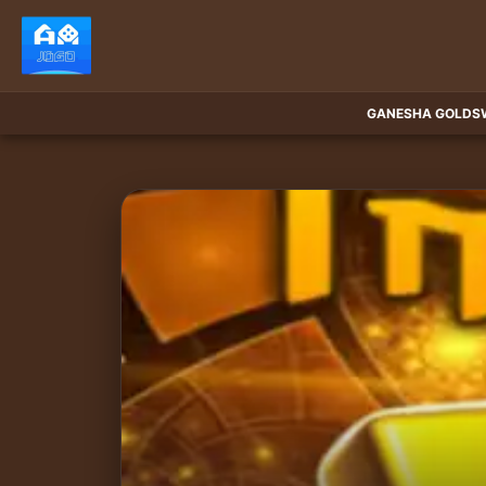
GANESHA GOLD
S