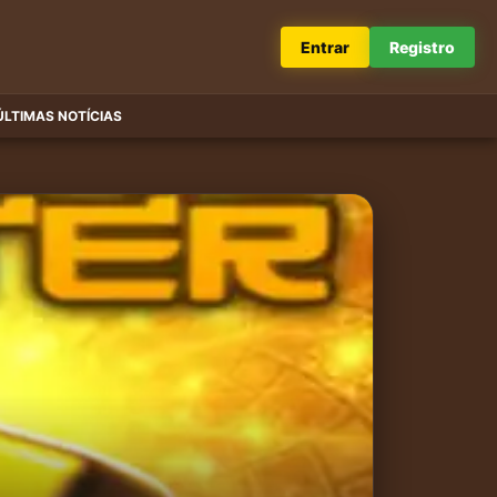
Entrar
Registro
ÚLTIMAS NOTÍCIAS