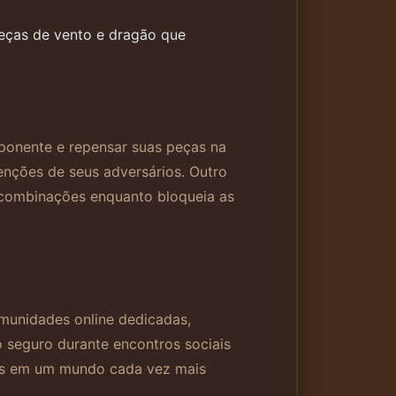
peças de vento e dragão que
ponente e repensar suas peças na
enções de seus adversários. Outro
s combinações enquanto bloqueia as
munidades online dedicadas,
seguro durante encontros sociais
ares em um mundo cada vez mais