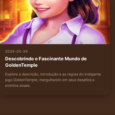
2026-05-29
Descobrindo o Fascinante Mundo de
GoldenTemple
Explore a descrição, introdução e as regras do instigante
jogo GoldenTemple, mergulhando em seus desafios e
eventos atuais.