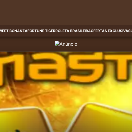
WEET BONANZA
FORTUNE TIGER
ROLETA BRASILEIRA
OFERTAS EXCLUSIVAS