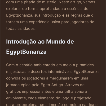
com uma pitada de mistério. Neste artigo, vamos
explorar de forma aprofundada a essência do
EgyptBonanza, sua introdução e as regras que o
tornam uma experiência única para jogadores de
todas as idades.
Introdução ao Mundo de
EgyptBonanza
Com o cenário ambientado em meio a pirâmides
majestosas e desertos intermináveis, EgyptBonanza
convida os jogadores a mergulharem em uma
jornada épica pelo Egito Antigo. Através de
gráficos impressionantes e uma trilha sonora
envolvente, cada elemento do jogo é projetado
para proporcionar uma imersão completa na rica e