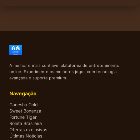
A melhor e mais confiável plataforma de entretenimento
online. Experimente os melhores jogos com tecnologia
avançada e suporte premium.
Navegação
Ganesha Gold
Sweet Bonanza
Fortune Tiger
Roleta Brasileira
Ofertas exclusivas
Últimas Notícias