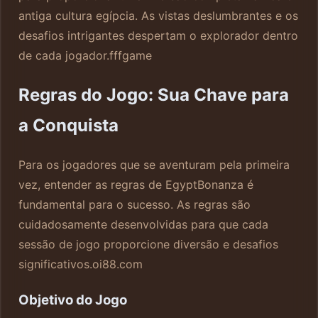
antiga cultura egípcia. As vistas deslumbrantes e os
desafios intrigantes despertam o explorador dentro
de cada jogador.
fffgame
Regras do Jogo: Sua Chave para
a Conquista
Para os jogadores que se aventuram pela primeira
vez, entender as regras de EgyptBonanza é
fundamental para o sucesso. As regras são
cuidadosamente desenvolvidas para que cada
sessão de jogo proporcione diversão e desafios
significativos.
oi88.com
Objetivo do Jogo