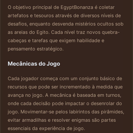
O objetivo principal de EgyptBonanza é coletar
artefatos e tesouros através de diversos níveis de
desafios, enquanto desvenda mistérios ocultos sob
as areias do Egito. Cada nível traz novos quebra-
cabeças e tarefas que exigem habilidade e
pensamento estratégico.
Mecânicas do Jogo
Cada jogador começa com um conjunto básico de
recursos que pode ser incrementado à medida que
avança no jogo. A mecânica é baseada em turnos,
onde cada decisão pode impactar o desenrolar do
jogo. Movimentar-se pelos labirintos das pirâmides,
evitar armadilhas e resolver enigmas são partes
essenciais da experiência de jogo.