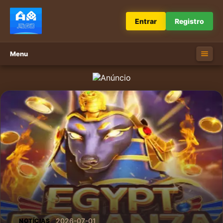
Entrar
Registro
Menu
2026-07-01
NOTÍCIAS