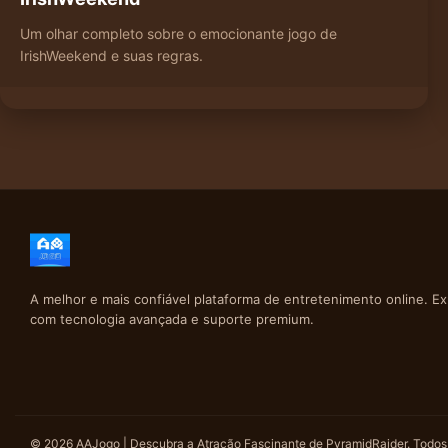
Um olhar completo sobre o emocionante jogo de
IrishWeekend e suas regras.
A melhor e mais confiável plataforma de entretenimento online. E
com tecnologia avançada e suporte premium.
© 2026 AAJogo | Descubra a Atração Fascinante de PyramidRaider. Todos o