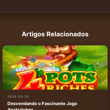
Artigos Relacionados
2026-05-25
Desvendando o Fascinante Jogo
4potsriches