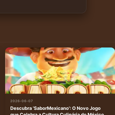
2026-06-07
Descubra 'SaborMexicano': O Novo Jogo
que Celebra a Cultura Culinária do México