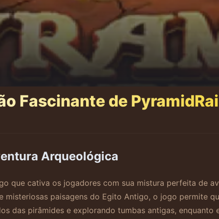
ão Fascinante de PyramidRa
entura Arqueológica
o que cativa os jogadores com sua mistura perfeita de av
 misteriosas paisagens do Egito Antigo, o jogo permite q
s das pirâmides e explorando tumbas antigas, enquanto e