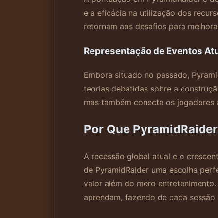
e a eficácia na utilização dos recur
retornam aos desafios para melhorar
Representação de Eventos At
Embora situado no passado, Pyrami
teorias debatidas sobre a construçã
mas também conecta os jogadores ao
Por Que PyramidRaider
A recessão global atual e o cresce
de PyramidRaider uma escolha perfe
valor além do mero entretenimento.
aprendam, fazendo de cada sessão 