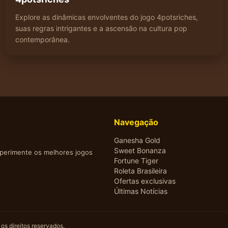
Explore as dinâmicas envolventes do jogo 4potsriches,
suas regras intrigantes e a ascensão na cultura pop
contemporânea.
Navegação
Ganesha Gold
Sweet Bonanza
xperimente os melhores jogos
Fortune Tiger
Roleta Brasileira
Ofertas exclusivas
Últimas Notícias
s direitos reservados.