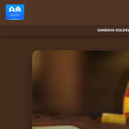
GANESHA GOLD
S