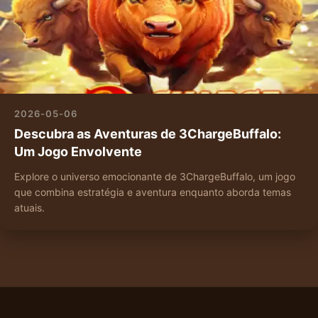
2026-05-06
Descubra as Aventuras de 3ChargeBuffalo:
Um Jogo Envolvente
Explore o universo emocionante de 3ChargeBuffalo, um jogo
que combina estratégia e aventura enquanto aborda temas
atuais.