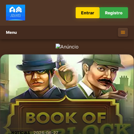
Entrar
Registro
Menu
2026-06-27
NOTÍCIAS