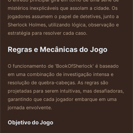
mistérios inexplicáveis que assolam a cidade. Os
jogadores assumem o papel de detetives, junto a
Sherlock Holmes, utilizando lógica, observação e
estratégia para resolver cada caso.
Regras e Mecânicas do Jogo
O funcionamento de 'BookOfSherlock' é baseado
em uma combinação de investigação intensa e
resolução de quebra-cabeças. As regras são
projetadas para serem intuitivas, mas desafiadoras,
garantindo que cada jogador embarque em uma
jornada envolvente.
Objetivo do Jogo