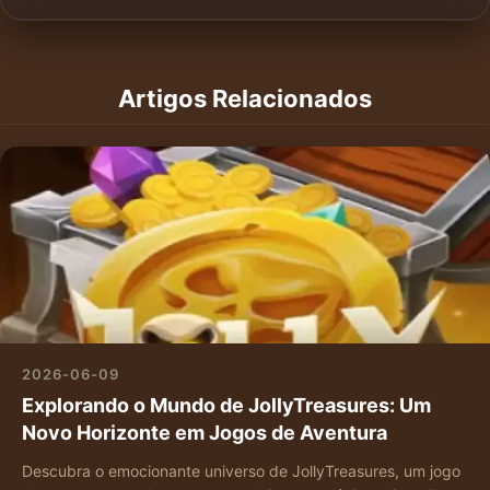
Artigos Relacionados
2026-06-09
Explorando o Mundo de JollyTreasures: Um
Novo Horizonte em Jogos de Aventura
Descubra o emocionante universo de JollyTreasures, um jogo