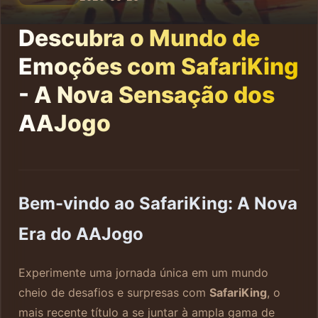
Descubra o Mundo de
Emoções com SafariKing
- A Nova Sensação dos
AAJogo
Bem-vindo ao SafariKing: A Nova
Era do AAJogo
Experimente uma jornada única em um mundo
cheio de desafios e surpresas com
SafariKing
, o
mais recente título a se juntar à ampla gama de