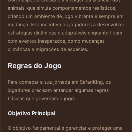
animais, que simula comportamentos realísticos,
criando um ambiente de jogo vibrante e sempre em
mudança. Isso incentiva os jogadores a desenvolver
estratégias dinâmicas e adaptáveis enquanto lidam
com eventos inesperados, como mudanças
climáticas e migrações de espécies.
Regras do Jogo
Para começar a sua jornada em SafariKing, os
jogadores precisam entender algumas regras
básicas que governam o jogo:
Objetivo Principal
O objetivo fundamental é gerenciar e proteger uma