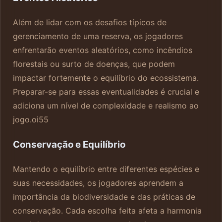
Além de lidar com os desafios típicos de
gerenciamento de uma reserva, os jogadores
enfrentarão eventos aleatórios, como incêndios
florestais ou surto de doenças, que podem
impactar fortemente o equilíbrio do ecossistema.
Preparar-se para essas eventualidades é crucial e
adiciona um nível de complexidade e realismo ao
jogo.
oi55
Conservação e Equilíbrio
Mantendo o equilíbrio entre diferentes espécies e
suas necessidades, os jogadores aprendem a
importância da biodiversidade e das práticas de
conservação. Cada escolha feita afeta a harmonia