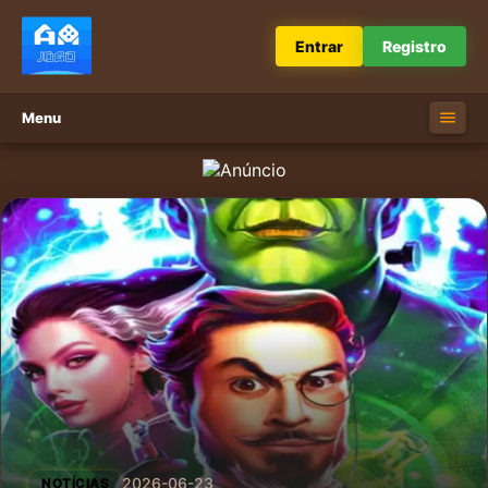
Entrar
Registro
Menu
2026-06-23
NOTÍCIAS