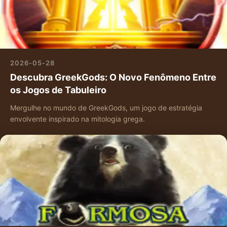
2026-05-28
Descubra GreekGods: O Novo Fenômeno Entre
os Jogos de Tabuleiro
Mergulhe no mundo de GreekGods, um jogo de estratégia
envolvente inspirado na mitologia grega.