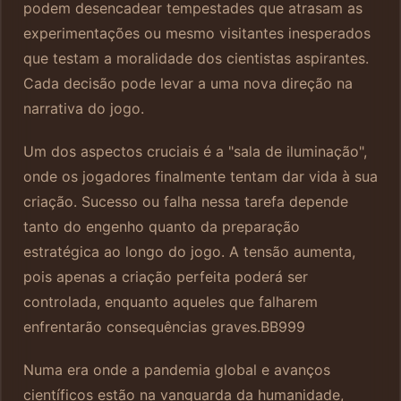
podem desencadear tempestades que atrasam as
experimentações ou mesmo visitantes inesperados
que testam a moralidade dos cientistas aspirantes.
Cada decisão pode levar a uma nova direção na
narrativa do jogo.
Um dos aspectos cruciais é a "sala de iluminação",
onde os jogadores finalmente tentam dar vida à sua
criação. Sucesso ou falha nessa tarefa depende
tanto do engenho quanto da preparação
estratégica ao longo do jogo. A tensão aumenta,
pois apenas a criação perfeita poderá ser
controlada, enquanto aqueles que falharem
enfrentarão consequências graves.
BB999
Numa era onde a pandemia global e avanços
científicos estão na vanguarda da humanidade,