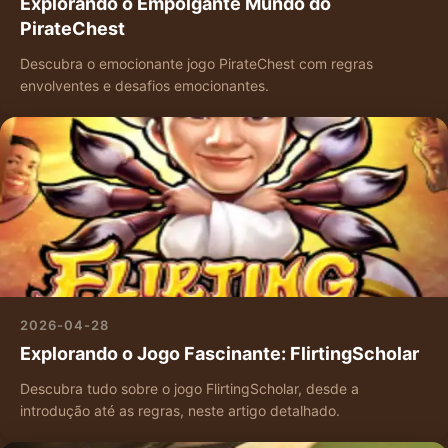
Explorando o Empolgante Mundo do
PirateChest
Descubra o emocionante jogo PirateChest com regras
envolventes e desafios emocionantes.
2026-04-28
Explorando o Jogo Fascinante: FlirtingScholar
Descubra tudo sobre o jogo FlirtingScholar, desde a
introdução até as regras, neste artigo detalhado.