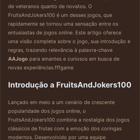
de veteranos quanto de novatos. O
FruitsAndJokers100 é um desses jogos, que
rapidamente se tornou uma sensação entre os
entusiastas de jogos online. Este artigo oferece
uma visão completa sobre o jogo, sua introdução e
regras, trazendo relevância à palavra-chave
AAJogo
para amantes e curiosos em busca de
novas experiências.
fffgame
Introdução a FruitsAndJokers100
Lançado em meio a um cenário de crescente
popularidade dos jogos online, o
FruitsAndJokers100 combina a nostalgia dos jogos
clássicos de frutas com a emoção dos coringas
modernos. Desenvolvido por uma equipe