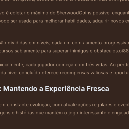
ivo é coletar o máximo de SherwoodCoins possível enquan
ode ser usada para melhorar habilidades, adquirir novos 
ão divididas em níveis, cada um com aumento progressivo 
cursos sabiamente para superar inimigos e obstáculos.
oi8
nicialmente, cada jogador começa com três vidas. Ao perde
 cada nível concluído oferece recompensas valiosas e oport
: Mantendo a Experiência Fresca
m constante evolução, com atualizações regulares e even
gens e histórias que mantêm o jogo interessante e engaja