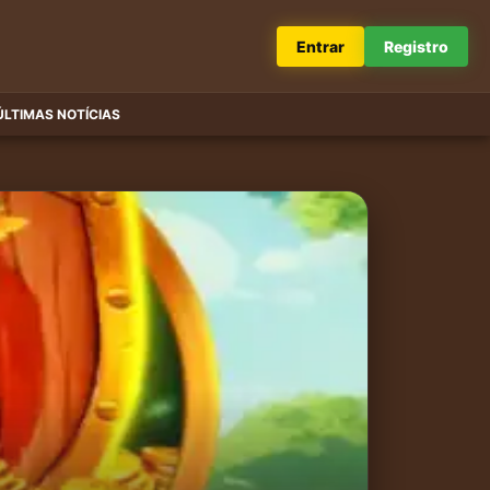
Entrar
Registro
ÚLTIMAS NOTÍCIAS