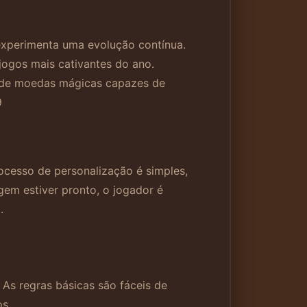
xperimenta uma evolução contínua.
ogos mais cativantes do ano.
a de moedas mágicas capazes de
9
ocesso de personalização é simples,
gem estiver pronto, o jogador é
.
As regras básicas são fáceis de
s.