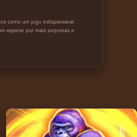
ece como um jogo indispensável
em esperar por mais surpresas e