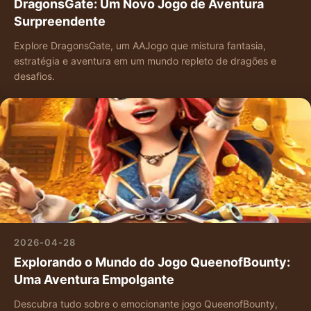
DragonsGate: Um Novo Jogo de Aventura
Surpreendente
Explore DragonsGate, um AAJogo que mistura fantasia,
estratégia e aventura em um mundo repleto de dragões e
desafios.
2026-04-28
Explorando o Mundo do Jogo QueenofBounty:
Uma Aventura Empolgante
Descubra tudo sobre o emocionante jogo QueenofBounty,