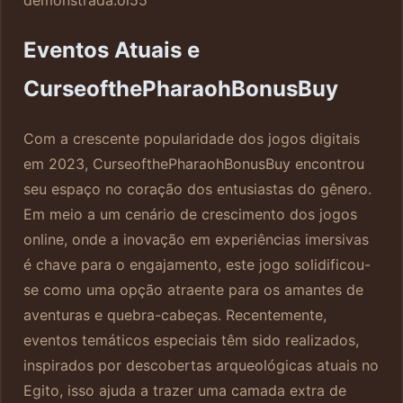
demonstrada.
oi55
Eventos Atuais e
CurseofthePharaohBonusBuy
Com a crescente popularidade dos jogos digitais
em 2023, CurseofthePharaohBonusBuy encontrou
seu espaço no coração dos entusiastas do gênero.
Em meio a um cenário de crescimento dos jogos
online, onde a inovação em experiências imersivas
é chave para o engajamento, este jogo solidificou-
se como uma opção atraente para os amantes de
aventuras e quebra-cabeças. Recentemente,
eventos temáticos especiais têm sido realizados,
inspirados por descobertas arqueológicas atuais no
Egito, isso ajuda a trazer uma camada extra de