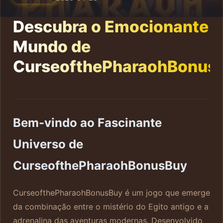
Descubra o Emocionante
Mundo de
CurseofthePharaohBonus
Bem-vindo ao Fascinante
Universo de
CurseofthePharaohBonusBuy
CurseofthePharaohBonusBuy é um jogo que emerge
da combinação entre o mistério do Egito antigo e a
adrenalina das aventuras modernas. Desenvolvido