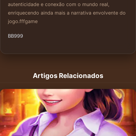
autenticidade e conexão com o mundo real,
enriquecendo ainda mais a narrativa envolvente do
jogo.
fffgame
BB999
Artigos Relacionados